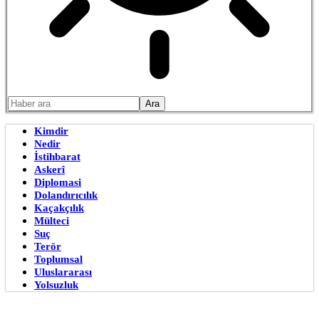
Kimdir
Nedir
İstihbarat
Askerî
Diplomasi
Dolandırıcılık
Kaçakçılık
Mülteci
Suç
Terör
Toplumsal
Uluslararası
Yolsuzluk