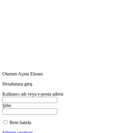
Oturum Açma Ekranı
Hesabınıza giriş
Kullanıcı adı veya e-posta adresi
Şifre
Beni hatırla
Şifremi unuttum