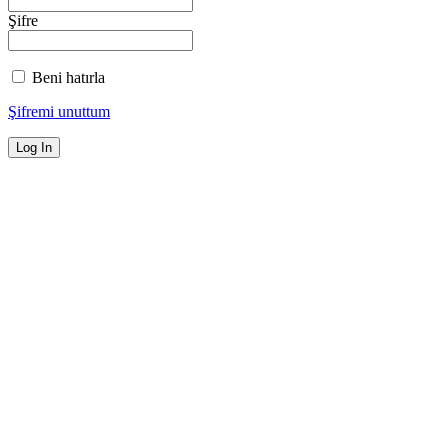
Şifre
Beni hatırla
Şifremi unuttum