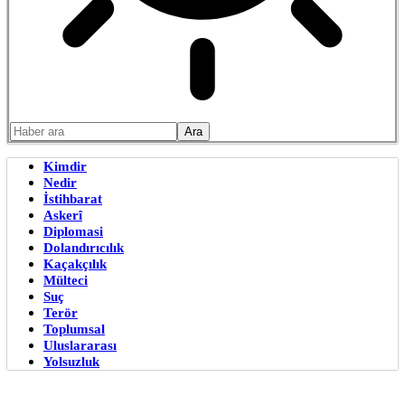
Kimdir
Nedir
İstihbarat
Askerî
Diplomasi
Dolandırıcılık
Kaçakçılık
Mülteci
Suç
Terör
Toplumsal
Uluslararası
Yolsuzluk