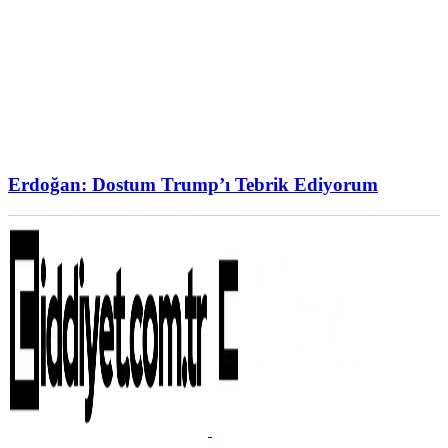
Erdoğan: Dostum Trump’ı Tebrik Ediyorum