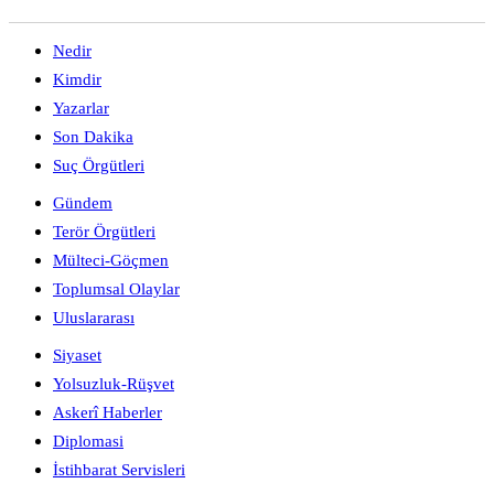
Nedir
Kimdir
Yazarlar
Son Dakika
Suç Örgütleri
Gündem
Terör Örgütleri
Mülteci-Göçmen
Toplumsal Olaylar
Uluslararası
Siyaset
Yolsuzluk-Rüşvet
Askerî Haberler
Diplomasi
İstihbarat Servisleri