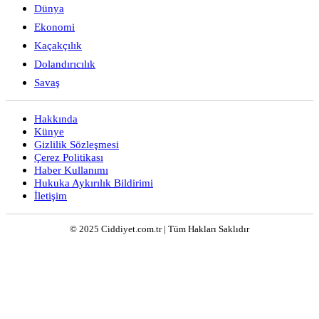
Dünya
Ekonomi
Kaçakçılık
Dolandırıcılık
Savaş
Hakkında
Künye
Gizlilik Sözleşmesi
Çerez Politikası
Haber Kullanımı
Hukuka Aykırılık Bildirimi
İletişim
© 2025 Ciddiyet.com.tr | Tüm Hakları Saklıdır