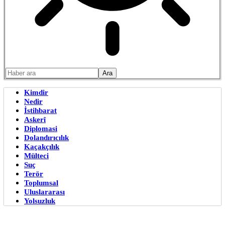
Kimdir
Nedir
İstihbarat
Askerî
Diplomasi
Dolandırıcılık
Kaçakçılık
Mülteci
Suç
Terör
Toplumsal
Uluslararası
Yolsuzluk