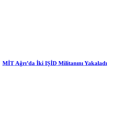
MİT Ağrı’da İki IŞİD Militanını Yakaladı