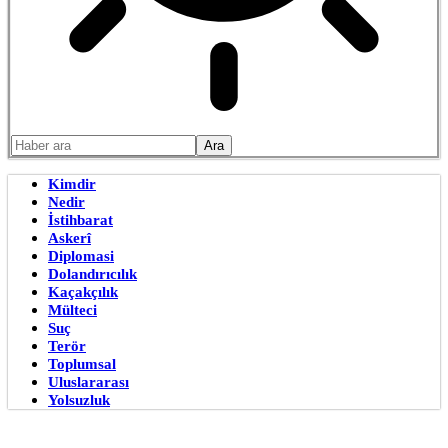
Kimdir
Nedir
İstihbarat
Askerî
Diplomasi
Dolandırıcılık
Kaçakçılık
Mülteci
Suç
Terör
Toplumsal
Uluslararası
Yolsuzluk