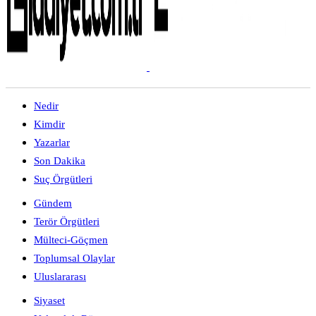
Nedir
Kimdir
Yazarlar
Son Dakika
Suç Örgütleri
Gündem
Terör Örgütleri
Mülteci-Göçmen
Toplumsal Olaylar
Uluslararası
Siyaset