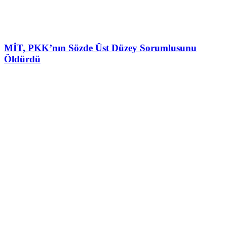
MİT, PKK’nın Sözde Üst Düzey Sorumlusunu
Öldürdü