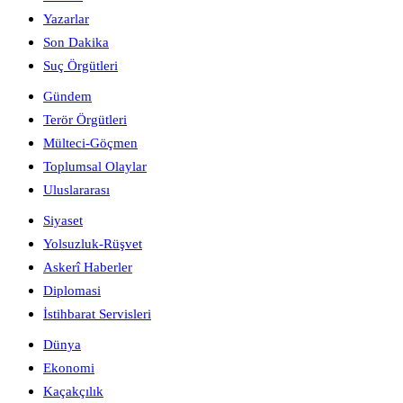
Yazarlar
Son Dakika
Suç Örgütleri
Gündem
Terör Örgütleri
Mülteci-Göçmen
Toplumsal Olaylar
Uluslararası
Siyaset
Yolsuzluk-Rüşvet
Askerî Haberler
Diplomasi
İstihbarat Servisleri
Dünya
Ekonomi
Kaçakçılık