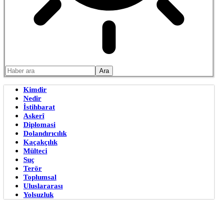
Kimdir
Nedir
İstihbarat
Askerî
Diplomasi
Dolandırıcılık
Kaçakçılık
Mülteci
Suç
Terör
Toplumsal
Uluslararası
Yolsuzluk