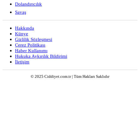
Dolandırıcılık
Savaş
Hakkında
Künye
Gizlilik Sözleşmesi
Çerez Politikası
Haber Kullanımı
Hukuka Aykırılık Bildirimi
İletişim
© 2025 Ciddiyet.com.tr | Tüm Hakları Saklıdır