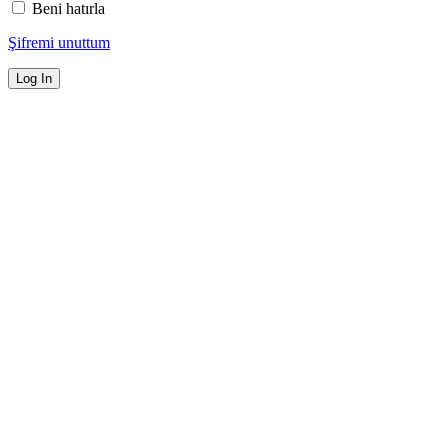
Beni hatırla
Şifremi unuttum