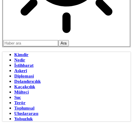
Kimdir
Nedir
İstihbarat
Askerî
Diplomasi
Dolandırıcılık
Kaçakçılık
Mülteci
Suç
Terör
Toplumsal
Uluslararası
Yolsuzluk