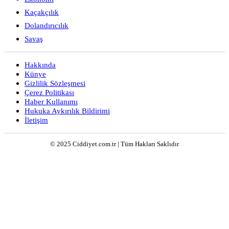
Kaçakçılık
Dolandırıcılık
Savaş
Hakkında
Künye
Gizlilik Sözleşmesi
Çerez Politikası
Haber Kullanımı
Hukuka Aykırılık Bildirimi
İletişim
© 2025 Ciddiyet.com.tr | Tüm Hakları Saklıdır