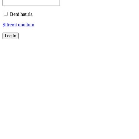
Beni hatırla
Şifremi unuttum