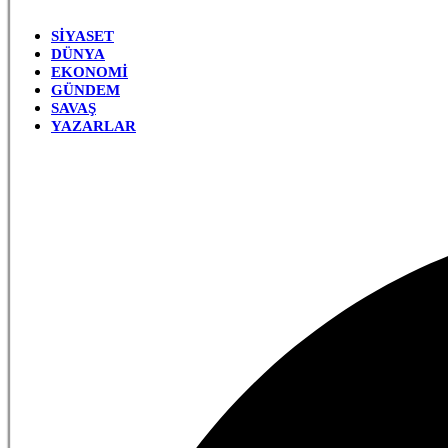
SIYASET
DÜNYA
EKONOMI
GÜNDEM
SAVAŞ
YAZARLAR