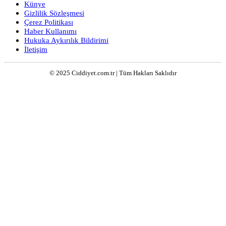
Künye
Gizlilik Sözleşmesi
Çerez Politikası
Haber Kullanımı
Hukuka Aykırılık Bildirimi
İletişim
© 2025 Ciddiyet.com.tr | Tüm Hakları Saklıdır