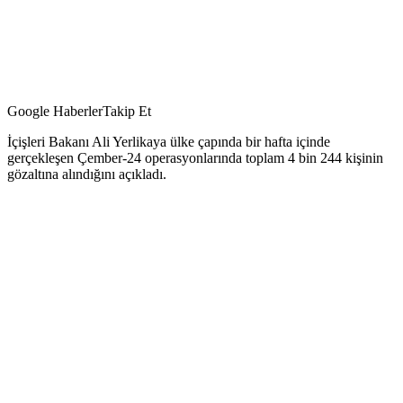
Google Haberler
Takip Et
İçişleri Bakanı Ali Yerlikaya ülke çapında bir hafta içinde
gerçekleşen Çember-24 operasyonlarında toplam 4 bin 244 kişinin
gözaltına alındığını açıkladı.