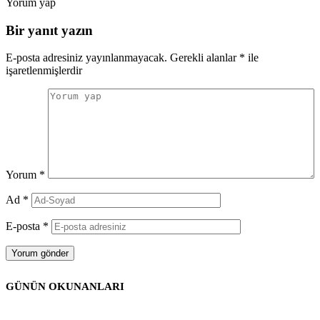
Yorum yap
Bir yanıt yazın
E-posta adresiniz yayınlanmayacak.
Gerekli alanlar
*
ile
işaretlenmişlerdir
Yorum
*
Ad
*
E-posta
*
GÜNÜN OKUNANLARI