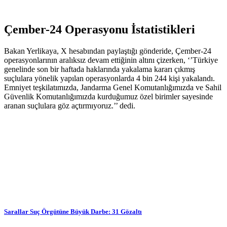
Çember-24 Operasyonu İstatistikleri
Bakan Yerlikaya, X hesabından paylaştığı gönderide, Çember-24
operasyonlarının aralıksız devam ettiğinin altını çizerken, ‘’Türkiye
genelinde son bir haftada haklarında yakalama kararı çıkmış
suçlulara yönelik yapılan operasyonlarda 4 bin 244 kişi yakalandı.
Emniyet teşkilatımızda, Jandarma Genel Komutanlığımızda ve Sahil
Güvenlik Komutanlığımızda kurduğumuz özel birimler sayesinde
aranan suçlulara göz açtırmıyoruz.’’ dedi.
Sarallar Suç Örgütüne Büyük Darbe: 31 Gözaltı