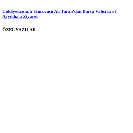
Ciddiyet.com.tr Kurucusu Ali Turan’dan Bursa Valisi Erol
Ayyıldız’a Ziyaret
ÖZEL YAZILAR