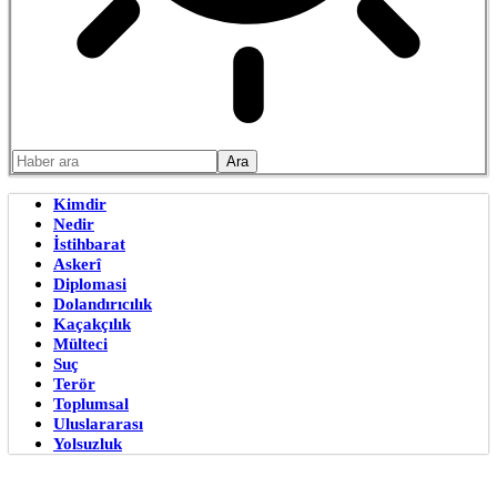
Kimdir
Nedir
İstihbarat
Askerî
Diplomasi
Dolandırıcılık
Kaçakçılık
Mülteci
Suç
Terör
Toplumsal
Uluslararası
Yolsuzluk