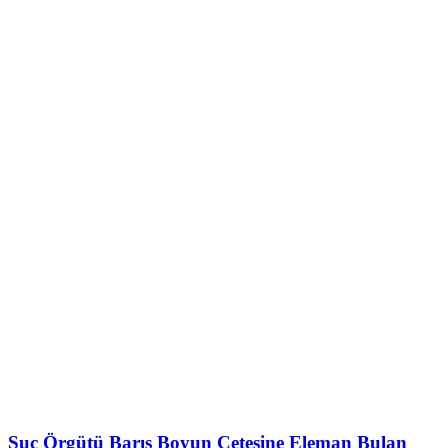
Suç Örgütü Barış Boyun Çetesine Eleman Bulan