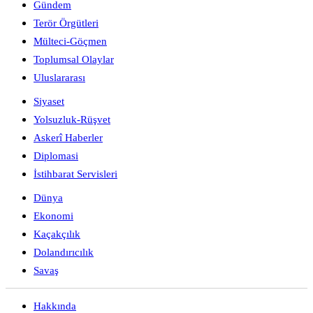
Gündem
Terör Örgütleri
Mülteci-Göçmen
Toplumsal Olaylar
Uluslararası
Siyaset
Yolsuzluk-Rüşvet
Askerî Haberler
Diplomasi
İstihbarat Servisleri
Dünya
Ekonomi
Kaçakçılık
Dolandırıcılık
Savaş
Hakkında