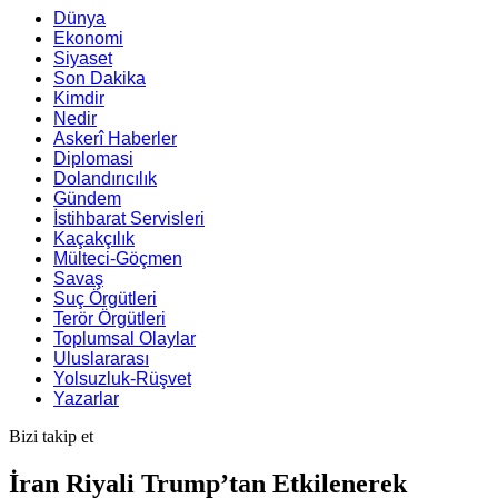
Dünya
Ekonomi
Siyaset
Son Dakika
Kimdir
Nedir
Askerî Haberler
Diplomasi
Dolandırıcılık
Gündem
İstihbarat Servisleri
Kaçakçılık
Mülteci-Göçmen
Savaş
Suç Örgütleri
Terör Örgütleri
Toplumsal Olaylar
Uluslararası
Yolsuzluk-Rüşvet
Yazarlar
Bizi takip et
İran Riyali Trump’tan Etkilenerek