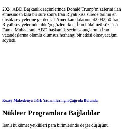
2024 ABD Başkanlık seçimlerinde Donald Trump’ın zaferini ilan
etmesinden kısa bir süre sonra İran Riyali kısa sürede tarihin en
düşük seviyelerine geriledi. 1 Amerikan dolarının 42.092,50 İran
Riyali seviyelerinde olduğu gözlenirken, İran hükümeti sözcüsü
Fatma Muhacirani, ABD başkanlık seçim sonuçlarının İran
vatandaşlarına olumlu olumsuz herhangi bir etkisi olmayacağını
söyledi.
Kuzey Makedonya Türk Yatırımları için Çağrıda Bulundu
Nükleer Programlara Bağladılar
İranlı hükümet yetkilileri para birimlerinde değer düşüşünü