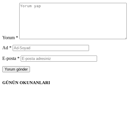
Yorum
*
Ad
*
E-posta
*
GÜNÜN OKUNANLARI