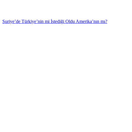
Suriye’de Türkiye’nin mi İstediği Oldu Amerika’nın mı?