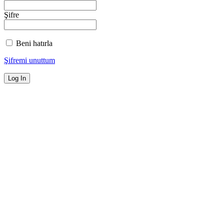
Şifre
Beni hatırla
Şifremi unuttum