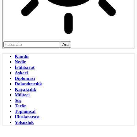
Kimdir
Nedir
İstihbarat
Askerî
Diplomasi
Dolandırıcılık
Kaçakçılık
Mülteci
Suç
Terör
Toplumsal
Uluslararası
Yolsuzluk