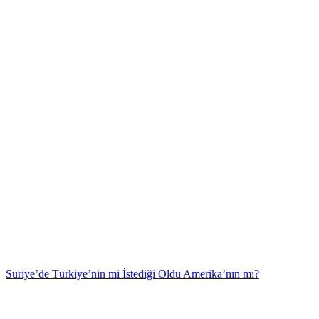
Suriye’de Türkiye’nin mi İstediği Oldu Amerika’nın mı?