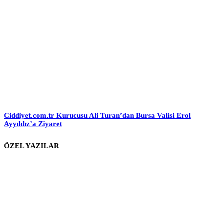
Ciddiyet.com.tr Kurucusu Ali Turan’dan Bursa Valisi Erol
Ayyıldız’a Ziyaret
ÖZEL YAZILAR