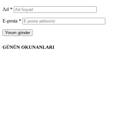
Ad
*
E-posta
*
GÜNÜN OKUNANLARI