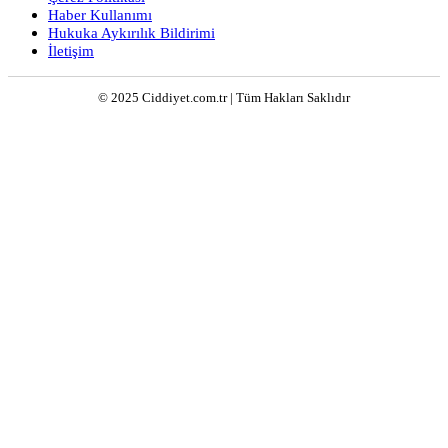
Haber Kullanımı
Hukuka Aykırılık Bildirimi
İletişim
© 2025 Ciddiyet.com.tr | Tüm Hakları Saklıdır