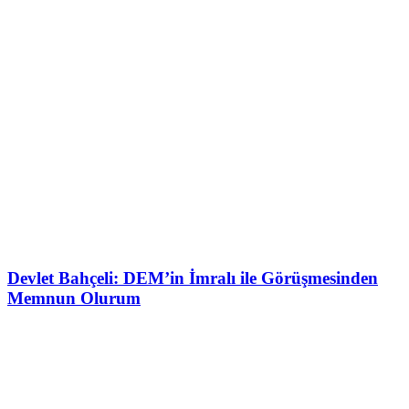
Devlet Bahçeli: DEM’in İmralı ile Görüşmesinden
Memnun Olurum