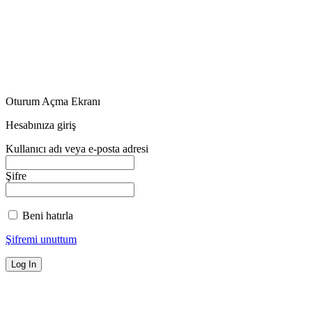
Oturum Açma Ekranı
Hesabınıza giriş
Kullanıcı adı veya e-posta adresi
Şifre
Beni hatırla
Şifremi unuttum