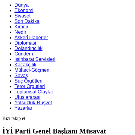
Dünya
Ekonomi
Siyaset
Son Dakika
Kimdir
Nedir
Askerî Haberler
Diplomasi
Dolandırıcılık
Gündem
İstihbarat Servisleri
Kaçakçılık
Mülteci-Göçmen
Savaş
Suç Örgütleri
Terör Örgütleri
Toplumsal Olaylar
Uluslararası
Yolsuzluk-Rüşvet
Yazarlar
Bizi takip et
İYİ Parti Genel Başkanı Müsavat