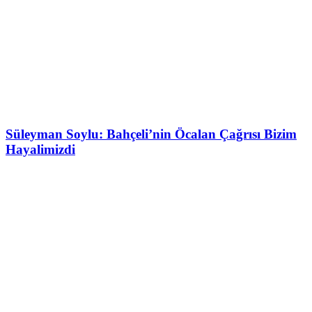
Süleyman Soylu: Bahçeli’nin Öcalan Çağrısı Bizim
Hayalimizdi