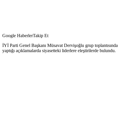
Google Haberler
Takip Et
İYİ Parti Genel Başkanı Müsavat Dervişoğlu grup toplantısında
yaptığı açıklamalarda siyasetteki liderlere eleştirilerde bulundu.