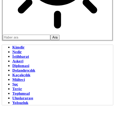
Kimdir
Nedir
İstihbarat
Askerî
Diplomasi
Dolandırıcılık
Kaçakçılık
Mülteci
Suç
Terör
Toplumsal
Uluslararası
Yolsuzluk